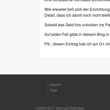
Wie erwartet ließ sich der Einrichtu
Detail, dass ich damit noch nicht tele
Sobald das Geld fürs unlocken ins P
Auf jeden Fall gibts in diesem Blog 
PS.: diesen Eintrag hab ich am G1 mit
»
Imprint
»
Tags
©2009-2017 Manuel Reithuber