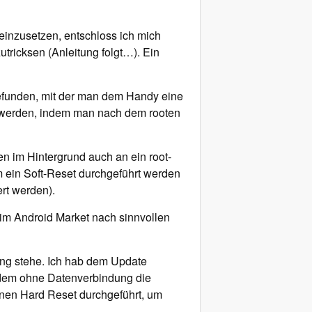
einzusetzen, entschloss ich mich
tricksen (Anleitung folgt…). Ein
gefunden, mit der man dem Handy eine
n werden, indem man nach dem rooten
en im Hintergrund auch an ein root-
 ein Soft-Reset durchgeführt werden
rt werden).
im Android Market nach sinnvollen
ung stehe. Ich hab dem Update
otzdem ohne Datenverbindung die
inen Hard Reset durchgeführt, um