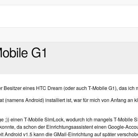
obile G1
er Besitzer eines HTC Dream (oder auch T-Mobile G1), das ich m
 (namens Android) installiert ist, war für mich von Anfang an k
ge ;)) einen T-Mobile SimLock, wodurch ich mangels T-Mobile S
onnte, da schon der Einrichtungsassistent einen Google-Accou
seit Android v1.5 kann die GMail-Einrichtung auf später versch