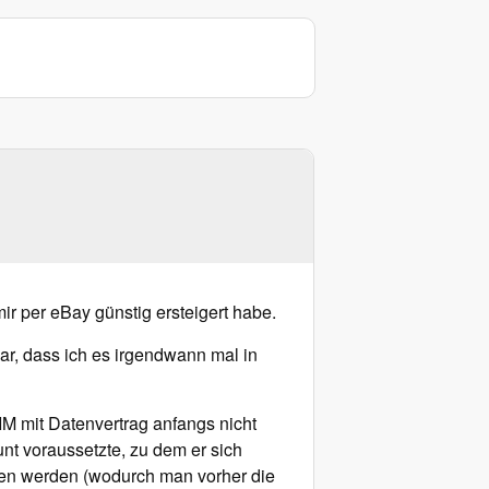
ir per eBay günstig ersteigert habe.
lar, dass ich es irgendwann mal in
IM mit Datenvertrag anfangs nicht
nt voraussetzte, zu dem er sich
oben werden (wodurch man vorher die