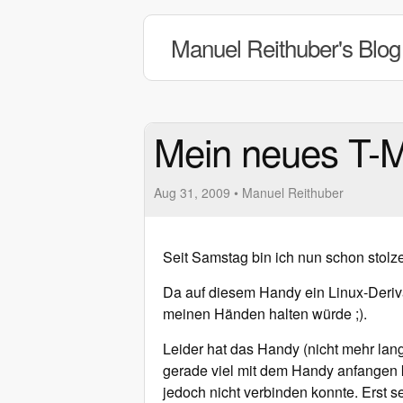
Manuel Reithuber's Blog
Mein neues T-M
Aug 31, 2009
•
Manuel Reithuber
Seit Samstag bin ich nun schon stolz
Da auf diesem Handy ein Linux-Derivat
meinen Händen halten würde ;).
Leider hat das Handy (nicht mehr lan
gerade viel mit dem Handy anfangen k
jedoch nicht verbinden konnte. Erst 