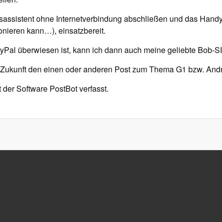
ngsassistent ohne Internetverbindung abschließen und das Handy
fonieren kann…), einsatzbereit.
ayPal überwiesen ist, kann ich dann auch meine geliebte Bob-
in Zukunft den einen oder anderen Post zum Thema G1 bzw. Andr
 der Software PostBot verfasst.